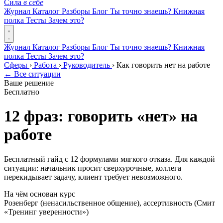
Сила
в себе
Журнал
Каталог
Разборы
Блог
Ты точно знаешь?
Книжная
полка
Тесты
Зачем это?
Журнал
Каталог
Разборы
Блог
Ты точно знаешь?
Книжная
полка
Тесты
Зачем это?
Сферы
›
Работа
›
Руководитель
›
Как говорить нет на работе
← Все ситуации
Ваше решение
Бесплатно
12 фраз: говорить «нет» на
работе
Бесплатный гайд с 12 формулами мягкого отказа. Для каждой
ситуации: начальник просит сверхурочные, коллега
перекидывает задачу, клиент требует невозможного.
На чём основан курс
Розенберг (ненасильственное общение), ассертивность (Смит
«Тренинг уверенности»)