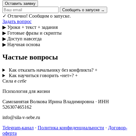
Оставить заявку
Сообщить о запуске →
✓ Отлично! Сообщим о запуске.
Задать вопрос
▶
Уроки + текст + задания
▶
Готовые фразы и скрипты
▶
Доступ навсегда
▶
Научная основа
Частые вопросы
Как отказать начальнику без конфликта?
+
Как научиться говорить «нет»?
+
Сила
в себе
Психология для жизни
Самозанятая Волкова Ирина Владимировна · ИНН
526307465162
info@sila-v-sebe.ru
Telegram-канал
·
Политика конфиденциальности
·
Договор-
оферта