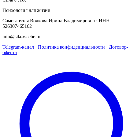
Психология для жизни
Самозанятая Волкова Ирина Владимировна · ИНН
526307465162
info@sila-v-sebe.ru
Telegram-канал
·
Политика конфиденциальности
·
Договор-
оферта