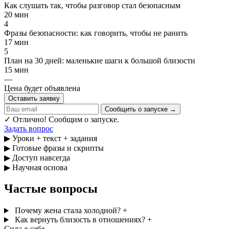
Как слушать так, чтобы разговор стал безопасным
20 мин
4
Фразы безопасности: как говорить, чтобы не ранить
17 мин
5
План на 30 дней: маленькие шаги к большой близости
15 мин
—
Цена будет объявлена
Оставить заявку
Сообщить о запуске →
✓ Отлично! Сообщим о запуске.
Задать вопрос
▶
Уроки + текст + задания
▶
Готовые фразы и скрипты
▶
Доступ навсегда
▶
Научная основа
Частые вопросы
Почему жена стала холодной?
+
Как вернуть близость в отношениях?
+
Сила
в себе