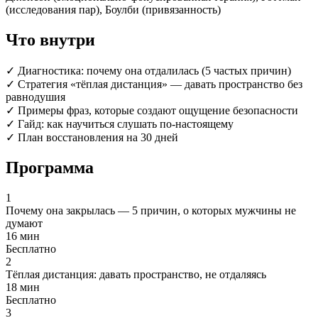
(исследования пар), Боулби (привязанность)
Что внутри
✓
Диагностика: почему она отдалилась (5 частых причин)
✓
Стратегия «тёплая дистанция» — давать пространство без
равнодушия
✓
Примеры фраз, которые создают ощущение безопасности
✓
Гайд: как научиться слушать по-настоящему
✓
План восстановления на 30 дней
Программа
1
Почему она закрылась — 5 причин, о которых мужчины не
думают
16 мин
Бесплатно
2
Тёплая дистанция: давать пространство, не отдаляясь
18 мин
Бесплатно
3