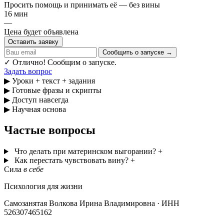
Просить помощь и принимать её — без вины
16 мин
—
Цена будет объявлена
Оставить заявку
Сообщить о запуске →
✓ Отлично! Сообщим о запуске.
Задать вопрос
▶
Уроки + текст + задания
▶
Готовые фразы и скрипты
▶
Доступ навсегда
▶
Научная основа
Частые вопросы
Что делать при материнском выгорании?
+
Как перестать чувствовать вину?
+
Сила
в себе
Психология для жизни
Самозанятая Волкова Ирина Владимировна · ИНН
526307465162