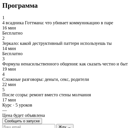
Программа
1
4 всадника Готтмана: что убивает коммуникацию в паре
16 мин
Бесплатно
2
Зеркало: какой деструктивный паттерн используешь ты
14 мин
Бесплатно
3
Формула ненасильственного общения: как сказать честно и б
19 мин
4
Сложные разговоры: деньги, секс, родители
22 мин
5
После ссоры: ремонт вместо стены молчания
17 мин
Курс · 5 уроков
—
Цена будет объявлена
Сообщить о запуске
Жду →