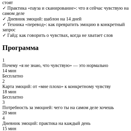
стоят
✓
Практика «пауза и сканирование»: что я сейчас чувствую на
самом деле
✓
Дневник эмоций: шаблон на 14 дней
✓
Техника «перевод»: как превратить эмоцию в конкретный
запрос
✓
Гайд: как говорить о чувствах, когда не хватает слов
Программа
1
Почему «я не знаю, что чувствую» — это нормально
14 мин
Бесплатно
2
Карта эмоций: от «мне плохо» к конкретному чувству
18 мин
Бесплатно
3
Потребность за эмоцией: чего ты на самом деле хочешь
20 мин
4
Дневник эмоций: практика на каждый день
15 мин