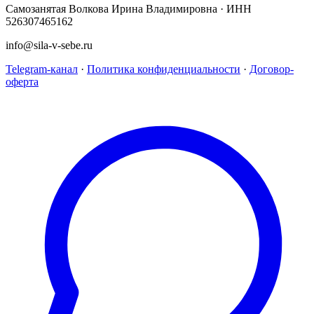
Самозанятая Волкова Ирина Владимировна · ИНН
526307465162
info@sila-v-sebe.ru
Telegram-канал
·
Политика конфиденциальности
·
Договор-
оферта