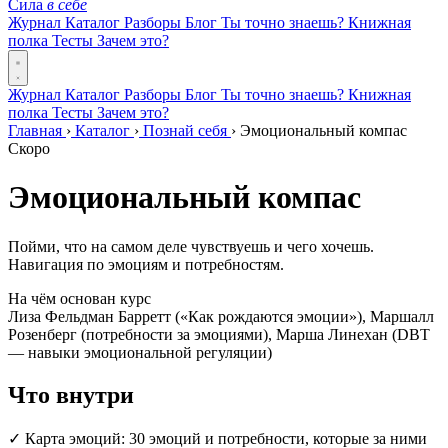
Сила
в себе
Журнал
Каталог
Разборы
Блог
Ты точно знаешь?
Книжная
полка
Тесты
Зачем это?
Журнал
Каталог
Разборы
Блог
Ты точно знаешь?
Книжная
полка
Тесты
Зачем это?
Главная
›
Каталог
›
Познай себя
›
Эмоциональный компас
Скоро
Эмоциональный компас
Пойми, что на самом деле чувствуешь и чего хочешь.
Навигация по эмоциям и потребностям.
На чём основан курс
Лиза Фельдман Барретт («Как рождаются эмоции»), Маршалл
Розенберг (потребности за эмоциями), Марша Линехан (DBT
— навыки эмоциональной регуляции)
Что внутри
✓
Карта эмоций: 30 эмоций и потребности, которые за ними