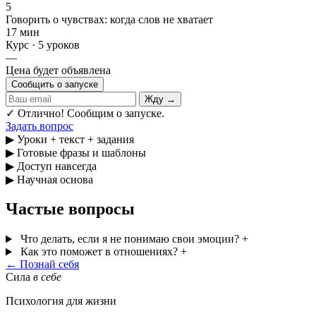
5
Говорить о чувствах: когда слов не хватает
17 мин
Курс · 5 уроков
—
Цена будет объявлена
Сообщить о запуске
Жду →
✓ Отлично! Сообщим о запуске.
Задать вопрос
▶
Уроки + текст + задания
▶
Готовые фразы и шаблоны
▶
Доступ навсегда
▶
Научная основа
Частые вопросы
Что делать, если я не понимаю свои эмоции?
+
Как это поможет в отношениях?
+
← Познай себя
Сила
в себе
Психология для жизни